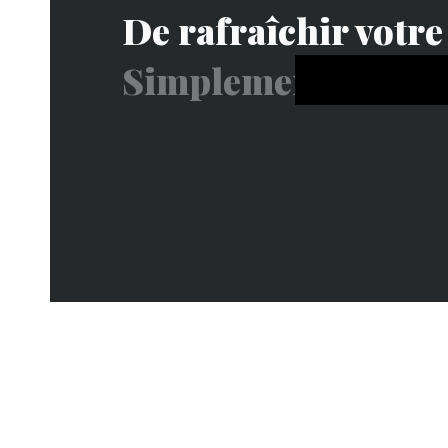
De rafraîchir votr
Votre nom
Simplement envie d